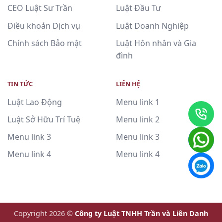
CEO Luật Sư Trần
Luật Đầu Tư
Điều khoản Dịch vụ
Luật Doanh Nghiệp
Chính sách Bảo mật
Luật Hôn nhân và Gia
đình
TIN TỨC
LIÊN HỆ
Luật Lao Động
Menu link 1
Luật Sở Hữu Trí Tuệ
Menu link 2
Menu link 3
Menu link 3
Menu link 4
Menu link 4
Copyright 2026 ©
Công ty Luật TNHH Trần và Liên Danh