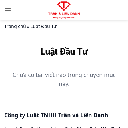
Bỏ
qua
nội
dung
Trang chủ
»
Luật Đầu Tư
Luật Đầu Tư
Chưa có bài viết nào trong chuyên mục
này.
Công ty Luật TNHH Trần và Liên Danh