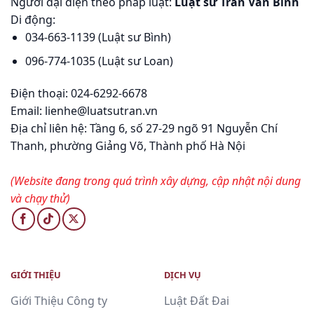
Người đại diện theo pháp luật:
Luật sư Trần Văn Bình
Di động:
034-663-1139 (Luật sư Bình)
096-774-1035 (Luật sư Loan)
Điện thoại: 024-6292-6678
Email: lienhe@luatsutran.vn
Địa chỉ liên hệ:
Tầng 6, số 27-29 ngõ 91 Nguyễn Chí
Thanh, phường Giảng Võ, Thành phố Hà Nội
(Website đang trong quá trình xây dựng, cập nhật nội dung
và chạy thử)
GIỚI THIỆU
DỊCH VỤ
Giới Thiệu Công ty
Luật Đất Đai