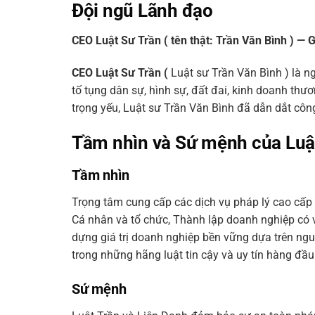
Đội ngũ Lãnh đạo
CEO Luật Sư Trần ( tên thật: Trần Văn Bình ) — 
CEO Luật Sư Trần (
Luật sư Trần Văn Bình ) là 
tố tụng dân sự, hình sự, đất đai, kinh doanh thươ
trọng yếu, Luật sư Trần Văn Bình đã dẫn dắt công
Tầm nhìn và Sứ mệnh của Luật
Tầm nhìn
Trọng tâm cung cấp các dịch vụ pháp lý cao cấp 
Cá nhân và tổ chức, Thành lập doanh nghiệp có 
dựng giá trị doanh nghiệp bền vững dựa trên nguy
trong những hãng luật tin cậy và uy tín hàng đầu
Sứ mệnh