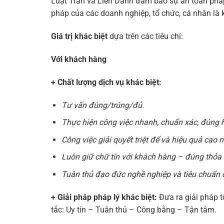
Luật Trần và Liên Danh đảm bảo sự an toàn pháp l
pháp của các doanh nghiệp, tổ chức, cá nhân là
Giá trị khác biệt
dựa trên các tiêu chí:
Với khách hàng
+ Chất lượng dịch vụ khác biệt:
Tư vấn đúng/trúng/đủ.
Thực hiện công việc nhanh, chuẩn xác, đúng 
Công việc giải quyết triệt để và hiệu quả cao n
Luôn giữ chữ tín với khách hàng – đúng thỏa
Tuân thủ đạo đức nghề nghiệp và tiêu chuẩn 
+ Giải pháp pháp lý khác biệt:
Đưa ra giải pháp t
tắc: Uy tín – Tuân thủ – Công bằng – Tận tâm.