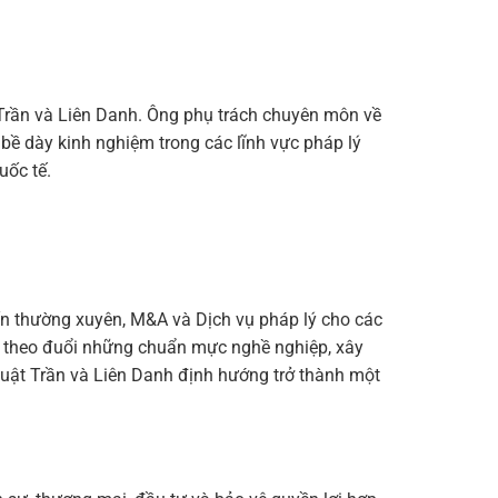
 Trần và Liên Danh. Ông phụ trách chuyên môn về
i bề dày kinh nghiệm trong các lĩnh vực pháp lý
uốc tế.
ấn thường xuyên, M&A và Dịch vụ pháp lý cho các
âm theo đuổi những chuẩn mực nghề nghiệp, xây
 Luật Trần và Liên Danh định hướng trở thành một