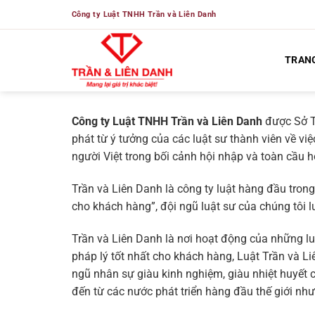
Bỏ
Công ty Luật TNHH Trần và Liên Danh
qua
nội
TRAN
dung
Công ty Luật TNHH Trần và Liên Danh
được Sở T
phát từ ý tưởng của các luật sư thành viên về 
người Việt trong bối cảnh hội nhập và toàn cầu h
Trần và Liên Danh là công ty luật hàng đầu trong 
cho khách hàng”, đội ngũ luật sư của chúng tôi 
Trần và Liên Danh là nơi hoạt động của những l
pháp lý tốt nhất cho khách hàng, Luật Trần và 
ngũ nhân sự giàu kinh nghiệm, giàu nhiệt huyết
đến từ các nước phát triển hàng đầu thế giới n