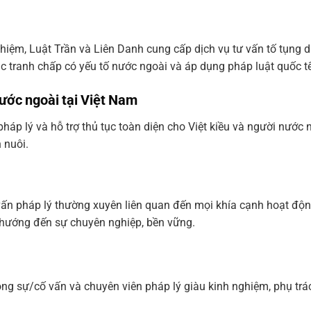
ghiệm, Luật Trần và Liên Danh cung cấp dịch vụ tư vấn tố tụng 
ác tranh chấp có yếu tố nước ngoài và áp dụng pháp luật quốc tế
nước ngoài tại Việt Nam
háp lý và hỗ trợ thủ tục toàn diện cho Việt kiều và người nước 
 nuôi.
 vấn pháp lý thường xuyên liên quan đến mọi khía cạnh hoạt độ
 và hướng đến sự chuyên nghiệp, bền vững.
cộng sự/cố vấn và chuyên viên pháp lý giàu kinh nghiệm, phụ t