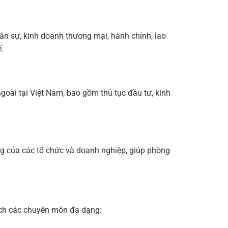
dân sự, kinh doanh thương mại, hành chính, lao
.
ngoài tại Việt Nam, bao gồm thủ tục đầu tư, kinh
ng của các tổ chức và doanh nghiệp, giúp phòng
rách các chuyên môn đa dạng: