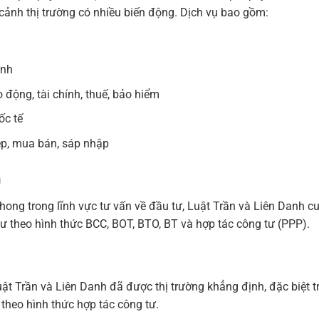
 cảnh thị trường có nhiều biến động. Dịch vụ bao gồm:
anh
 động, tài chính, thuế, bảo hiểm
ốc tế
ệp, mua bán, sáp nhập
m
hong trong lĩnh vực tư vấn về đầu tư, Luật Trần và Liên Danh c
ư theo hình thức BCC, BOT, BTO, BT và hợp tác công tư (PPP).
t Trần và Liên Danh đã được thị trường khẳng định, đặc biệt tr
theo hình thức hợp tác công tư.