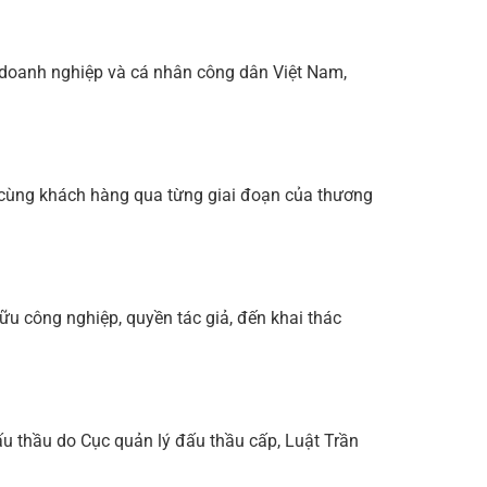
ác doanh nghiệp và cá nhân công dân Việt Nam,
 cùng khách hàng qua từng giai đoạn của thương
hữu công nghiệp, quyền tác giả, đến khai thác
ấu thầu do Cục quản lý đấu thầu cấp, Luật Trần