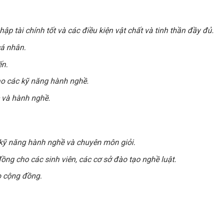
ập tài chính tốt và các điều kiện vật chất và tinh thần đầy đủ.
cá nhân.
ến.
cao các kỹ năng hành nghề.
c và hành nghề.
 kỹ năng hành nghề và chuyên môn giỏi.
ồng cho các sinh viên, các cơ sở đào tạo nghề luật.
o cộng đồng.