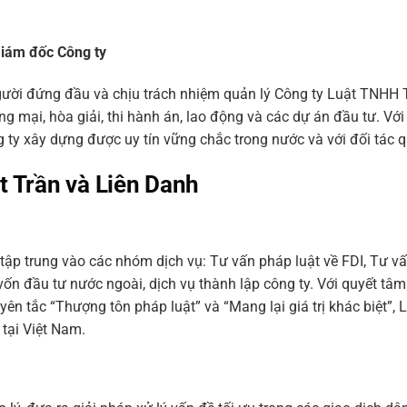
Giám đốc Công ty
người đứng đầu và chịu trách nhiệm quản lý Công ty Luật TNHH
ng mại, hòa giải, thi hành án, lao động và các dự án đầu tư. Vớ
 ty xây dựng được uy tín vững chắc trong nước và với đối tác q
 Trần và Liên Danh
tập trung vào các nhóm dịch vụ: Tư vấn pháp luật về FDI, Tư v
vốn đầu tư nước ngoài, dịch vụ thành lập công ty. Với quyết t
ên tắc “Thượng tôn pháp luật” và “Mang lại giá trị khác biệt”,
 tại Việt Nam.