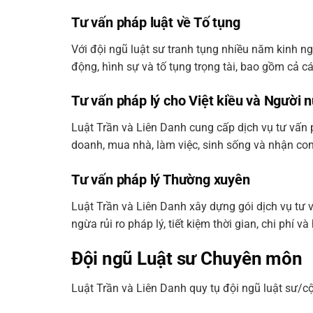
Tư vấn pháp luật về Tố tụng
Với đội ngũ luật sư tranh tụng nhiều năm kinh n
động, hình sự và tố tụng trọng tài, bao gồm cả c
Tư vấn pháp lý cho Việt kiều và Người 
Luật Trần và Liên Danh cung cấp dịch vụ tư vấn p
doanh, mua nhà, làm việc, sinh sống và nhận con
Tư vấn pháp lý Thường xuyên
Luật Trần và Liên Danh xây dựng gói dịch vụ tư
ngừa rủi ro pháp lý, tiết kiệm thời gian, chi phí
Đội ngũ Luật sư Chuyên môn
Luật Trần và Liên Danh quy tụ đội ngũ luật sư/