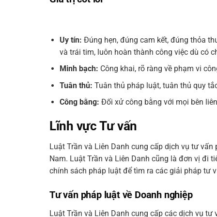
Uy tín:
Đúng hẹn, đúng cam kết, đúng thỏa thuậ
và trái tim, luôn hoàn thành công việc dù có ch
Minh bạch:
Công khai, rõ ràng về phạm vi công
Tuân thủ:
Tuân thủ pháp luật, tuân thủ quy tắ
Công bằng:
Đối xử công bằng với mọi bên liê
Lĩnh vực Tư vấn
Luật Trần và Liên Danh cung cấp dịch vụ tư vấn p
Nam. Luật Trần và Liên Danh cũng là đơn vị đi 
chính sách pháp luật để tìm ra các giải pháp tư
Tư vấn pháp luật về Doanh nghiệp
Luật Trần và Liên Danh cung cấp các dịch vụ tư