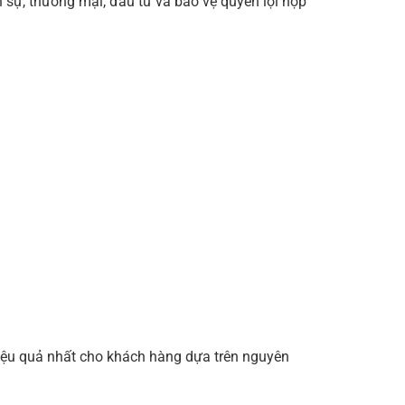
n sự, thương mại, đầu tư và bảo vệ quyền lợi hợp
 hiệu quả nhất cho khách hàng dựa trên nguyên