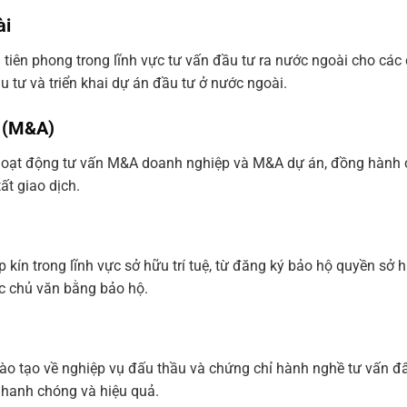
ài
đi tiên phong trong lĩnh vực tư vấn đầu tư ra nước ngoài cho c
u tư và triển khai dự án đầu tư ở nước ngoài.
p (M&A)
c hoạt động tư vấn M&A doanh nghiệp và M&A dự án, đồng hành
t giao dịch.
 kín trong lĩnh vực sở hữu trí tuệ, từ đăng ký bảo hộ quyền sở 
c chủ văn bằng bảo hộ.
đào tạo về nghiệp vụ đấu thầu và chứng chỉ hành nghề tư vấn đ
nhanh chóng và hiệu quả.