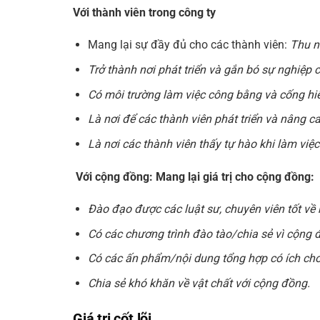
Với thành viên trong công ty
Mang lại sự đầy đủ cho các thành viên:
Thu nh
Trở thành nơi phát triển và gắn bó sự nghiệp 
Có môi trường làm việc công bằng và cống hi
Là nơi để các thành viên phát triển và nâng 
Là nơi các thành viên thấy tự hào khi làm việ
Với cộng đồng: Mang lại giá trị cho cộng đồng:
Đào đạo được các luật sư, chuyên viên tốt về
Có các chương trình đào tào/chia sẻ vì cộng đ
Có các ấn phẩm/nội dung tổng hợp có ích ch
Chia sẻ khó khăn về vật chất với cộng đồng.
Giá trị cốt lõi