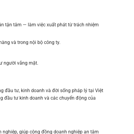
ần tận tâm — làm việc xuất phát từ trách nhiệm
hàng và trong nội bộ công ty.
hư người vắng mặt.
g đầu tư, kinh doanh và đời sống pháp lý tại Việt
ộng đầu tư kinh doanh và các chuyển động của
nh nghiệp, giúp cộng đồng doanh nghiệp an tâm