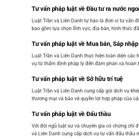
Tư vấn pháp luật về Đầu tư ra nước ngo
Luật Trần và Liên Danh tự hào là đơn vị tư vấn 
bao gồm lựa chọn lĩnh vực, địa bàn, hình thức đầ
Tư vấn pháp luật về Mua bán, Sáp nhậ
Luật Trần và Liên Danh thực hiện toàn diện cá
vụ từ thẩm định pháp lý đến đàm phán và hoàn tấ
Tư vấn pháp luật về Sở hữu trí tuệ
Luật Trần và Liên Danh cung cấp gói dịch vụ khép
thương mại và bảo vệ quyền lợi hợp pháp của cá
Tư vấn pháp luật về Đấu thầu
Với đội ngũ luật sư và chuyên gia có chứng chỉ 
và Liên Danh cung cấp dịch vụ tư vấn đấu thầu 