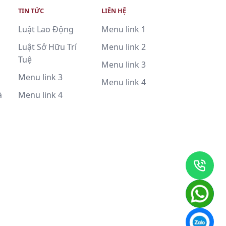
TIN TỨC
LIÊN HỆ
Luật Lao Động
Menu link 1
Luật Sở Hữu Trí
Menu link 2
Tuệ
Menu link 3
Menu link 3
Menu link 4
à
Menu link 4