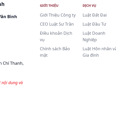
nh
GIỚI THIỆU
DỊCH VỤ
Giới Thiệu Công ty
Luật Đất Đai
Văn Bình
CEO Luật Sư Trần
Luật Đầu Tư
Điều khoản Dịch
Luật Doanh
vụ
Nghiệp
Chính sách Bảo
Luật Hôn nhân v
mật
Gia đình
n Chí Thanh,
t nội dung và