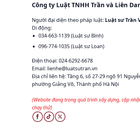
Công ty Luật TNHH Trần và Liên Da
Người đại diện theo pháp luật:
Luật sư Trần 
Di động:
034-663-1139 (Luật sư Bình)
096-774-1035 (Luật sư Loan)
Điện thoại: 024-6292-6678
Email: lienhe@luatsutran.vn
Địa chỉ liên hệ:
Tầng 6, số 27-29 ngõ 91 Nguyễ
phường Giảng Võ, Thành phố Hà Nội
(Website đang trong quá trình xây dựng, cập nhậ
chạy thử)