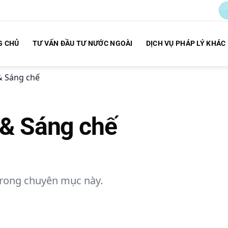
G CHỦ
TƯ VẤN ĐẦU TƯ NƯỚC NGOÀI
DỊCH VỤ PHÁP LÝ KHÁC
& Sáng chế
& Sáng chế
trong chuyên mục này.