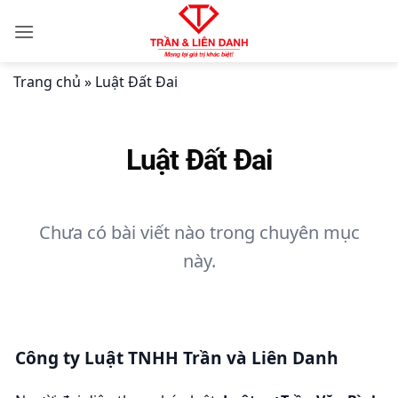
Bỏ
qua
nội
dung
Trang chủ
»
Luật Đất Đai
Luật Đất Đai
Chưa có bài viết nào trong chuyên mục
này.
Công ty Luật TNHH Trần và Liên Danh