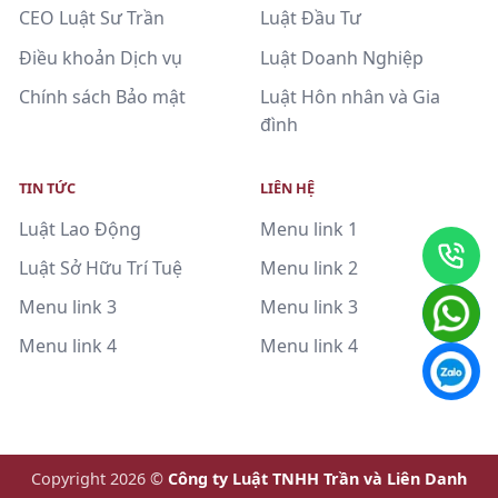
CEO Luật Sư Trần
Luật Đầu Tư
Điều khoản Dịch vụ
Luật Doanh Nghiệp
Chính sách Bảo mật
Luật Hôn nhân và Gia
đình
TIN TỨC
LIÊN HỆ
Luật Lao Động
Menu link 1
Luật Sở Hữu Trí Tuệ
Menu link 2
Menu link 3
Menu link 3
Menu link 4
Menu link 4
Copyright 2026 ©
Công ty Luật TNHH Trần và Liên Danh